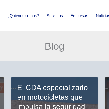
¿Quiénes somos?
Servicios
Empresas
Noticia
Blog
El CDA especializado
en motocicletas que
impulsa la seguridad