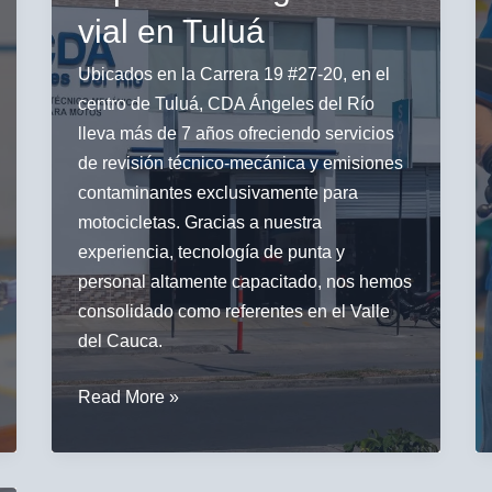
vial en Tuluá
Ubicados en la Carrera 19 #27-20, en el
centro de Tuluá, CDA Ángeles del Río
lleva más de 7 años ofreciendo servicios
de revisión técnico-mecánica y emisiones
contaminantes exclusivamente para
motocicletas. Gracias a nuestra
experiencia, tecnología de punta y
personal altamente capacitado, nos hemos
consolidado como referentes en el Valle
del Cauca.
El
Read More »
CDA
especializado
en