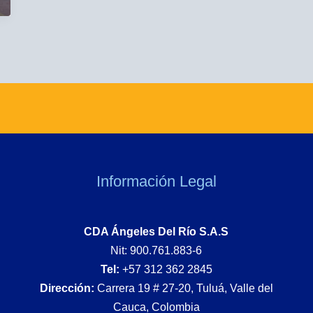
Información Legal
CDA Ángeles Del Río S.A.S
Nit: 900.761.883-6
Tel:
+57 312 362 2845
Dirección:
Carrera 19 # 27-20, Tuluá, Valle del
Cauca, Colombia