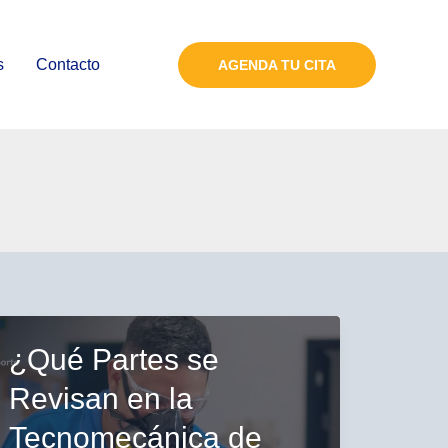
s
Contacto
AGENDA TU CITA
¿Qué Partes se
Revisan en la
Tecnomecánica de