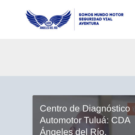
Ir
al
contenido
Centro de Diagnóstico
Automotor Tuluá: CDA
Ángeles del Río,