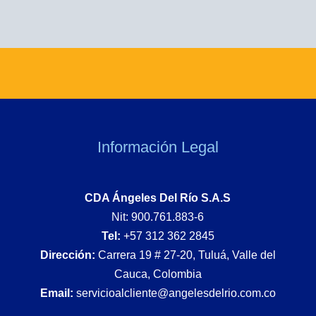
Información Legal
CDA Ángeles Del Río S.A.S
Nit: 900.761.883-6
Tel:
+57 312 362 2845
Dirección:
Carrera 19 # 27-20, Tuluá, Valle del
Cauca, Colombia
Email:
servicioalcliente@angelesdelrio.com.co