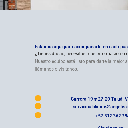
Estamos aquí para acompañarte en cada pa
¿Tienes dudas, necesitas más información o q
Nuestro equipo está listo para darte la mejor 
llámanos o visítanos.
Carrera 19 # 27-20 Tuluá, V
servicioalcliente@angeles
+57 312 362 28