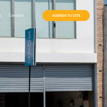
s
Contacto
AGENDA TU CITA