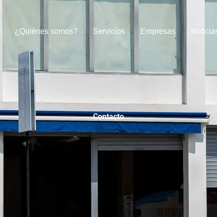
¿Quiénes somos?
Servicios
Empresas
Noticia
Contacto