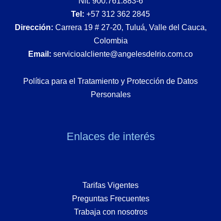
Nit: 900.761.883-6
Tel:
+57 312 362 2845
Dirección:
Carrera 19 # 27-20, Tuluá, Valle del Cauca,
Colombia
Email:
servicioalcliente@angelesdelrio.com.co
Política para el Tratamiento y Protección de Datos
Personales
Enlaces de interés
Tarifas Vigentes
Preguntas Frecuentes
Trabaja con nosotros