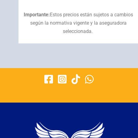
Importante:
Estos precios están sujetos a cambios
según la normativa vigente y la aseguradora
seleccionada.